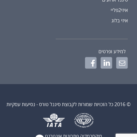
איזי2פליי
איזי בלוג
למידע ופרטים
© 2016 כל הזכויות שמורות לקבוצת סיגנל טורס - נסיעות עסקיות
מיקסרמדיה פתרונות אינטרנט